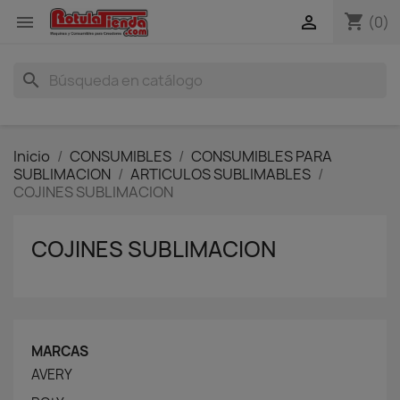
shopping_cart


(0)
search
Inicio
CONSUMIBLES
CONSUMIBLES PARA
SUBLIMACION
ARTICULOS SUBLIMABLES
COJINES SUBLIMACION
COJINES SUBLIMACION
MARCAS
AVERY