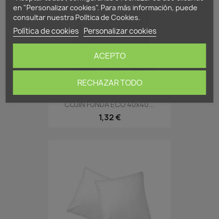
en "Personalizar cookies". Para más información, puede
consultar nuestra
Política de Cookies
.
Política de cookies
Personalizar cookies
ACEPTO
RECHAZAR TODO
COJIN FUNDA ECO 40x40...
1,32 €