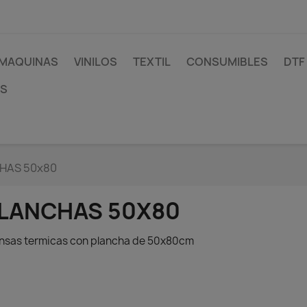
MAQUINAS
VINILOS
TEXTIL
CONSUMIBLES
DTF
AS
HAS 50x80
LANCHAS 50X80
nsas termicas con plancha de 50x80cm