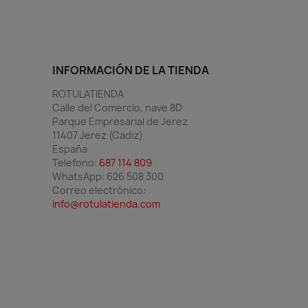
INFORMACIÓN DE LA TIENDA
ROTULATIENDA
Calle del Comercio, nave 8D
Parque Empresarial de Jerez
11407 Jerez (Cadiz)
España
Telefono:
687 114 809
WhatsApp:
626 508 300
Correo electrónico:
info@rotulatienda.com