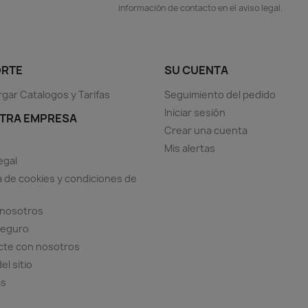
información de contacto en el aviso legal.
RTE
SU CUENTA
gar Catalogos y Tarifas
Seguimiento del pedido
Iniciar sesión
TRA EMPRESA
Crear una cuenta
Mis alertas
egal
ca de cookies y condiciones de
 nosotros
seguro
cte con nosotros
el sitio
as