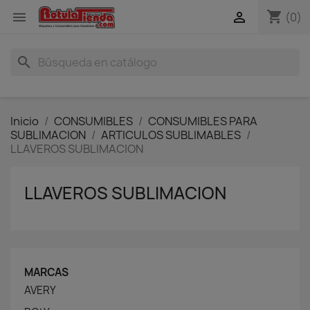
shopping_cart


(0)
search
Inicio
CONSUMIBLES
CONSUMIBLES PARA
SUBLIMACION
ARTICULOS SUBLIMABLES
LLAVEROS SUBLIMACION
LLAVEROS SUBLIMACION
MARCAS
AVERY