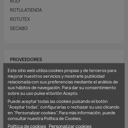
ROLY
ROTULATIENDA
ROTUTEX
SECABO
PROVEEDORES
No hay proveedores
Este sitio web utiliza cookies propias y de terceros para
mejorar nuestros servicios y mostrarle publicidad
relacionada con sus preferencias mediante el análisis de
sus hábitos de navegación. Para dar su consentimiento
sobre su uso pulse el botón Acepto.
LLAVEROS
Puede aceptar todas las cookies pulsando el botón
SUBLIMACION
"Aceptar todas", configurarlas o rechazar su uso clicando
en "Personalizar cookies". Para más información, puede
consultar nuestra
Política de Cookies
.
Política de cookies
Personalizar cookies